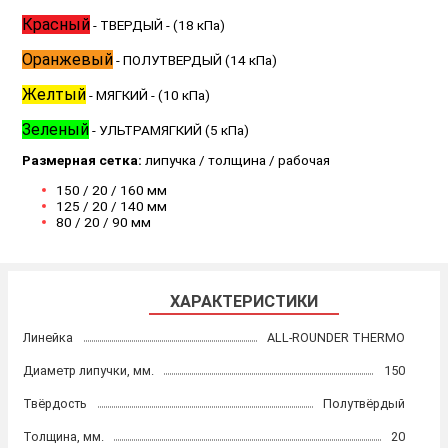
Красный
- ТВЕРДЫЙ - (18 кПа)
Оранжевый
- ПОЛУТВЕРДЫЙ (14 кПа)
Желтый
- МЯГКИЙ - (10 кПа)
Зеленый
- УЛЬТРАМЯГКИЙ (5 кПа)
Размерная сетка:
липучка / толщина / рабочая
150 / 20 / 160 мм
125 / 20 / 140 мм
80 / 20 / 90 мм
ХАРАКТЕРИСТИКИ
Линейка
ALL-ROUNDER THERMO
Диаметр липучки, мм.
150
Твёрдость
Полутвёрдый
Толщина, мм.
20