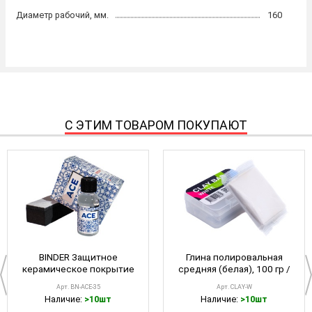
Диаметр рабочий, мм.
160
С ЭТИМ ТОВАРОМ ПОКУПАЮТ
BINDER Защитное
Глина полировальная
керамическое покрытие
средняя (белая), 100 гр /
для кузова ACE 35мл
A302
Арт. BN-ACE-35
Арт. CLAY-W
Наличие:
>10шт
Наличие:
>10шт