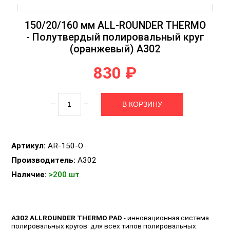
150/20/160 мм ALL-ROUNDER THERMO
- Полутвердый полировальный круг
(оранжевый) А302
830 ₽
Артикул:
AR-150-O
Производитель:
A302
Наличие:
>200 шт
А302 ALLROUNDER THERMO PAD
- инновационная система
полировальных кругов для всех типов полировальных