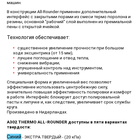
машин.
В конструкции All-Rounder применен дополнительный
интерфейс с закрытыми порами из смеси термо поролона и
резины, основной "рабочий" слой выполнен из премиальной
пены с открытой ячейкой.
Технология обеспечивает:
существенное увеличение прочности при большом
ходе эксцентрика (от 15 мм);
лучшее поглощение и отвод тепла;
снижение вибрации;
улучшенный контроль над инструментом;
универсальность применения
Специальная форма и увеличенный вес позволяют
эффективнее использовать центробежную силу,
значительно повышая эффективность полировки и комфорт
в работе. Интерфейс блокирует доступ полировальной
пасты к липучке и, как следствие, увеличивает срок службы
круга.
Произведено в Нидерландах.
А302 THERMO ALL-ROUNDER доступны в пяти вариантах
твердости:
Синий
- ЭКСТРА ТВЕРДЫЙ - (20 кПа)