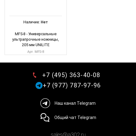
Наличие:
Нет
MFS-8 - Универсальные
ультрапрочные ножницы,
205 мм UNILITE
Арт. MFS-8
+7 (495) 363-40-08
+7 (977) 787-97-96
Наш канал Telegram
Общий чат Telegram
sales@a302.ru