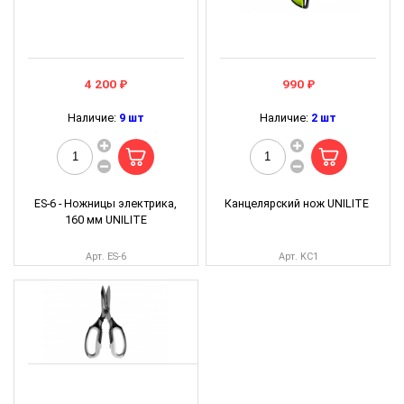
4 200 ₽
990 ₽
Наличие:
9 шт
Наличие:
2 шт
ES-6 - Ножницы электрика,
Канцелярский нож UNILITE
160 мм UNILITE
Арт. ES-6
Арт. KC1