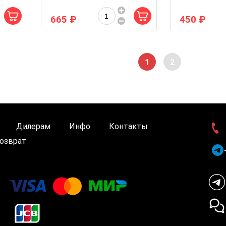
665 ₽
450 ₽
1
2
Дилерам
Инфо
Контакты
озврат