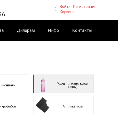
8
Войти
Регистрация
Корзина
96
та
Дилерам
Инфо
Контакты
Уход (пластик, кожа,
чистители
шины)
икрофибры
Аппликаторы