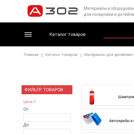
Материалы и оборудова
для полировки и детейл
Каталог товаров
Главная
Каталог товаров
Материалы для детейлинг
ФИЛЬТР ТОВАРОВ
Шампун
Цена
От
Автоскрабы и 
До