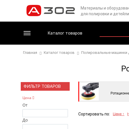
Материалы и оборудова
для полировки и детейл
Каталог товаров
Главная
Каталог товаров
Полировальные машинки 
Р
ФИЛЬТР ТОВАРОВ
Ротационн
Цена
От
Сортировать по:
Цене ↑
До