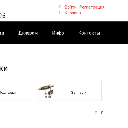
8
Войти
Регистрация
Корзина
96
та
Дилерам
Инфо
Контакты
ки
Подложки
Запчасти