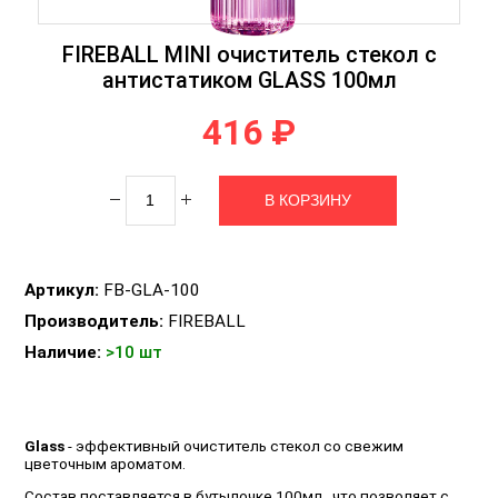
FIREBALL MINI очиститель стекол с
антистатиком GLASS 100мл
416 ₽
Артикул:
FB-GLA-100
Производитель:
FIREBALL
Наличие:
>10 шт
Glass
- эффективный очиститель стекол со свежим
цветочным ароматом.
Состав поставляется в бутылочке 100мл., что позволяет с