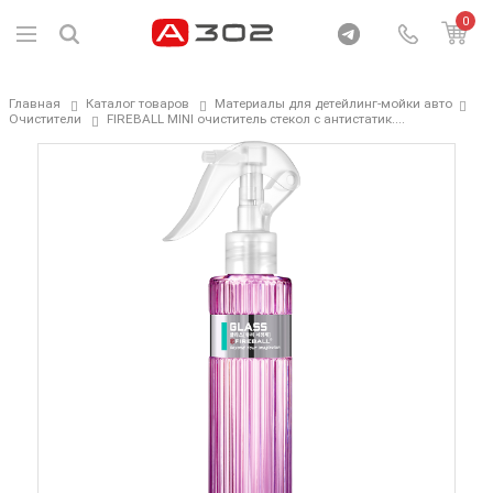
0
Главная
Каталог товаров
Материалы для детейлинг-мойки авто
Очистители
FIREBALL MINI очиститель стекол с антистатик....