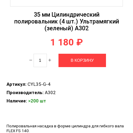
35 мм Цилиндрический
полировальник (4 шт.) Ультрамягкий
(зеленый) А302
1 180 ₽
Артикул:
CYL35-G-4
Производитель:
A302
Наличие:
>200 шт
Полировальная насадка в форме цилиндра для гибкого вала
FLEX FS 140.