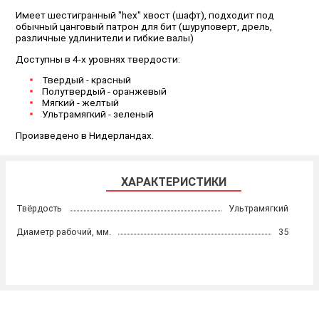
Имеет шестигранный "hex" хвост (шафт), подходит под
обычный цанговый патрон для бит (шуруповерт, дрель,
различные удлинители и гибкие валы)
Доступны в 4-х уровнях твердости:
Твердый - красный
Полутвердый - оранжевый
Мягкий - желтый
Ультрамягкий - зеленый
Произведено в Нидерландах.
ХАРАКТЕРИСТИКИ
Твёрдость
Ультрамягкий
Диаметр рабочий, мм.
35