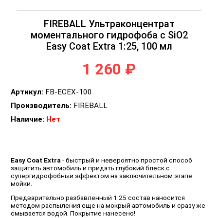
FIREBALL Ультраконцентрат
моментального гидрофоба c SiO2
Easy Coat Extra 1:25, 100 мл
1 260 ₽
Артикул:
FB-ECEX-100
Производитель:
FIREBALL
Наличие:
Нет
Easy Coat Extra
- быстрый и невероятно простой способ
защитить автомобиль и придать глубокий блеск с
супергидрофобный эффектом на заключительном этапе
мойки.
Предварительно разбавленный 1:25 состав наносится
методом распыления еще на мокрый автомобиль и сразу же
смывается водой. Покрытие нанесено!