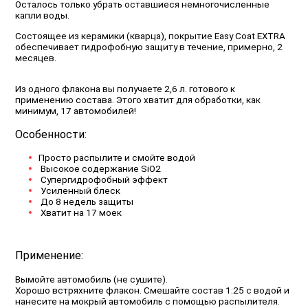
Осталось только убрать оставшиеся немногочисленные
капли воды.
Состоящее из керамики (кварца), покрытие Easy Coat EXTRA
обеспечивает гидрофобную защиту в течение, примерно, 2
месяцев.
Из одного флакона вы получаете 2,6 л. готового к
применению состава. Этого хватит для обработки, как
минимум, 17 автомобилей!
Особенности:
Просто распылите и смойте водой
Высокое содержание SiO2
Супергидрофобный эффект
Усиленный блеск
До 8 недель защиты
Хватит на 17 моек
Применение:
Вымойте автомобиль (не сушите).
Хорошо встряхните флакон. Смешайте состав 1:25 с водой и
нанесите на мокрый автомобиль с помощью распылителя.