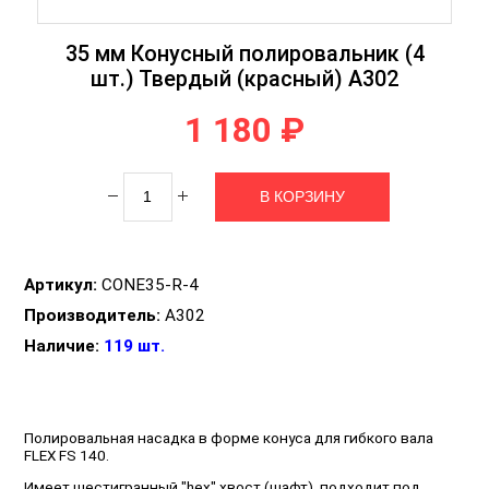
35 мм Конусный полировальник (4
шт.) Твердый (красный) А302
1 180 ₽
Артикул:
CONE35-R-4
Производитель:
A302
Наличие:
119 шт.
Полировальная насадка в форме конуса для гибкого вала
FLEX FS 140.
Имеет шестигранный "hex" хвост (шафт), подходит под