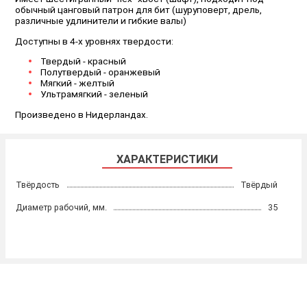
обычный цанговый патрон для бит (шуруповерт, дрель,
различные удлинители и гибкие валы)
Доступны в 4-х уровнях твердости:
Твердый - красный
Полутвердый - оранжевый
Мягкий - желтый
Ультрамягкий - зеленый
Произведено в Нидерландах.
ХАРАКТЕРИСТИКИ
Твёрдость
Твёрдый
Диаметр рабочий, мм.
35