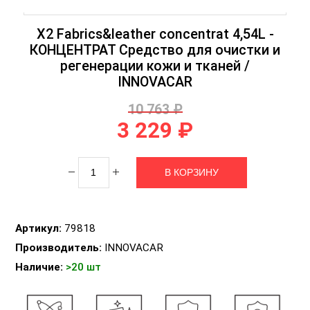
X2 Fabrics&leather concentrat 4,54L -
КОНЦЕНТРАТ Средство для очистки и
регенерации кожи и тканей /
INNOVACAR
10 763 ₽
3 229 ₽
Артикул:
79818
Производитель:
INNOVACAR
Наличие:
>20 шт