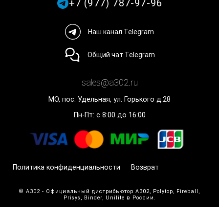
+7 (977) 787-97-96
Наш канал Telegram
Общий чат Telegram
sales@a302.ru
МО, пос. Удельная, ул. Горького д.28
Пн-Пт: с 8:00 до 16:00
Политика конфиденциальности
Возврат
© A302 - Официальный дистрибьютор A302, Polytop, Fireball,
Prisys, Binder, Unilite в России.