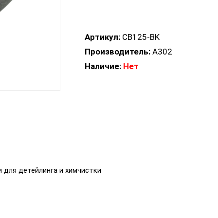
Артикул:
CB125-BK
Производитель:
A302
Наличие:
Нет
и для детейлинга и химчистки