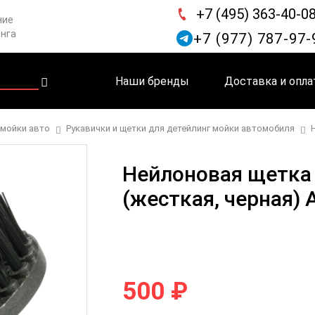
+7 (495) 363-40-0
ние
инга
+7 (977) 787-97-
Наши бренды
Доставка и опла
-мойки авто
Рукавички и щетки для детейлинг мойки автомобиля
Нейлоновая щетка
(жесткая, черная)
500 ₽