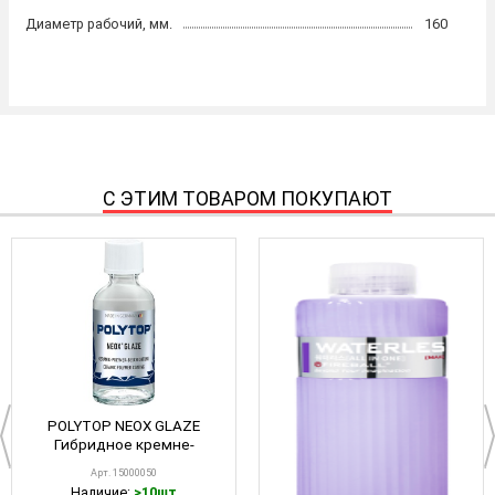
Диаметр рабочий, мм.
160
С ЭТИМ ТОВАРОМ ПОКУПАЮТ
POLYTOP NEOX GLAZE
Гибридное кремне-
полимерное защитное
Арт. 15000050
покрытие, 50 мл
Наличие:
>10шт