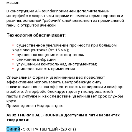
машин.
В конструкции All-Rounder применен дополнительный
интерфейс с закрытыми порами из смеси термо поролона и
резины, основной "рабочий" слой выполнен из премиальной
пены с открытой ячейкой.
Технология обеспечивает:
существенное увеличение прочности при большом
ходе эксцентрика (от 15 мм);
лучшее поглощение и отвод тепла;
снижение вибрации;
улучшенный контроль над инструментом;
универсальность применения
Специальная форма и увеличенный вес позволяют
эффективнее использовать центробежную силу,
значительно повышая эффективность полировки и комфорт
в работе. Интерфейс блокирует доступ полировальной
пасты к липучке и, как следствие, увеличивает срок службы
круга.
Произведено в Нидерландах.
А302 THERMO ALL-ROUNDER доступны в пяти вариантах
твердости:
Синий
- ЭКСТРА ТВЕРДЫЙ - (20 кПа)