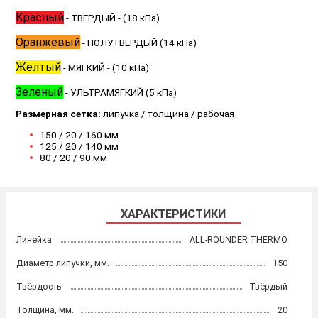
Красный
- ТВЕРДЫЙ - (18 кПа)
Оранжевый
- ПОЛУТВЕРДЫЙ (14 кПа)
Желтый
- МЯГКИЙ - (10 кПа)
Зеленый
- УЛЬТРАМЯГКИЙ (5 кПа)
Размерная сетка:
липучка / толщина / рабочая
150 / 20 / 160 мм
125 / 20 / 140 мм
80 / 20 / 90 мм
ХАРАКТЕРИСТИКИ
Линейка
ALL-ROUNDER THERMO
Диаметр липучки, мм.
150
Твёрдость
Твёрдый
Толщина, мм.
20