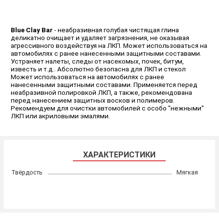
Blue Clay Bar
- неабразивная голубая чистящая глина
деликатно очищает и удаляет загрязнения, не оказывая
агрессивного воздействуя на ЛКП. Может использоваться на
автомобилях с ранее нанесенными защитными составами.
Устраняет налеты, следы от насекомых, почек, битум,
известь и т.д.. Абсолютно безопасна для ЛКП и стекол
Может использоваться на автомобилях с ранее
нанесенными защитными составами. Применяется перед
неабразивной полировкой ЛКП, а также, рекомендована
перед нанесением защитных восков и полимеров.
Рекомендуем для очистки автомобилей с особо "нежными"
ЛКП или акриловыми эмалями.
ХАРАКТЕРИСТИКИ
Твёрдость
Мягкая