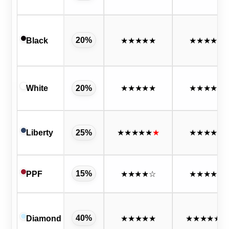
20%
Black
★★★★★
★★★★★
White
20%
★★★★★
★★★★★
Liberty
25%
★★★★★
★
★★★★★
15%
PPF
★★★★
☆
★★★★★
40%
Diamond
★★★★★
★★★★★
★