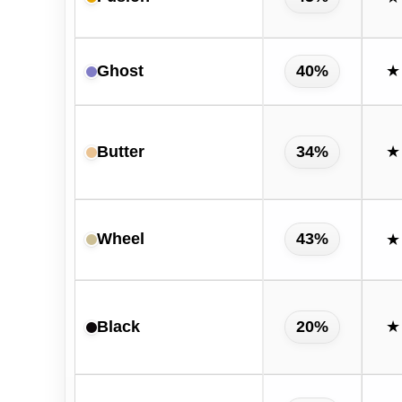
Ghost
40%
★
Butter
34%
★
Wheel
43%
★
Black
20%
★