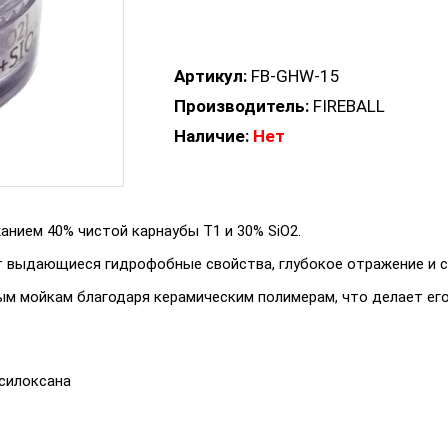
Артикул:
FB-GHW-15
Производитель:
FIREBALL
Наличие:
Нет
жанием 40% чистой карнаубы T1 и 30% SiO2.
т выдающиеся гидрофобные свойства, глубокое отражение и 
ым мойкам благодаря керамическим полимерам, что делает е
силоксана