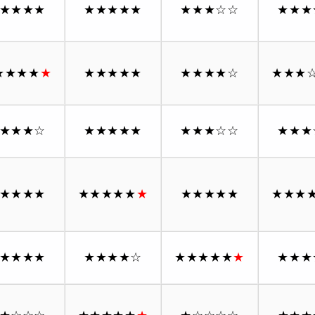
★★★★
★★★★★
★★★
☆☆
★★★
★★★★
★
★★★★★
★★★★
☆
★★★
★★★
☆
★★★★★
★★★
☆☆
★★★
★★★★
★★★★★
★
★★★★★
★★★
★★★★
★★★★
☆
★★★★★
★
★★★