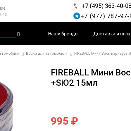
+7 (495) 363-40-0
ние
инга
+7 (977) 787-97-
Наши бренды
Доставка и опла
автомобиля
Воски для автомобиля
FIREBALL Мини Воск карнауба GH
FIREBALL Мини Вос
+SiO2 15мл
995 ₽