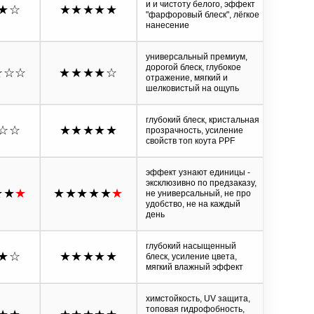
и и чистоту белого, эффект
★
☆
★★★★★
"фарфоровый блеск", лёгкое
нанесение
универсальный премиум,
дорогой блеск, глубокое
☆☆☆
★★★★
☆
отражение, мягкий и
шелковистый на ощупь
глубокий блеск, кристальная
☆☆
★★★★★
прозрачность, усиление
свойств топ коута PPF
эффект узнают единицы -
эксклюзивно по предзаказу,
★★
★
★★★★★
★
не универсальный, не про
удобство, не на каждый
день
глубокий насыщенный
★
☆
★★★★★
блеск, усиление цвета,
мягкий влажный эффект
химстойкость, UV защита,
топовая гидрофобность,