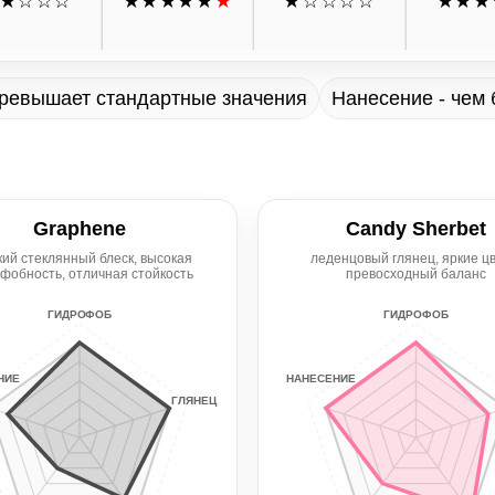
★
☆☆☆
★★★★★
★
★
☆☆☆☆
★★★
превышает стандартные значения
Нанесение - чем
Graphene
Candy Sherbet
кий стеклянный блеск, высокая
леденцовый глянец, яркие цв
фобность, отличная стойкость
превосходный баланс
ГИДРОФОБ
ГИДРОФОБ
НИЕ
НАНЕСЕНИЕ
ГЛЯНЕЦ