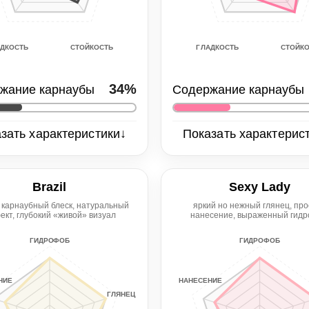
СТОЙКОСТЬ
СТОЙКО
АДКОСТЬ
ГЛАДКОСТЬ
34%
жание карнаубы
Содержание карнаубы
↓
зать характеристики
Показать характерис
ец
Глянец
4/5
Brazil
Sexy Lady
сение
Гидрофоб
Нанесение
Гидро
 карнаубный блеск, натуральный
яркий но нежный глянец, про
ект, глубокий «живой» визуал
нанесение, выраженный гид
5/5
5/5
5/5
ГИДРОФОБ
ГИДРОФОБ
кость
Стойкость
Гладкость
Стойко
4/5
3/5
5/5
НИЕ
НАНЕСЕНИЕ
ГЛЯНЕЦ