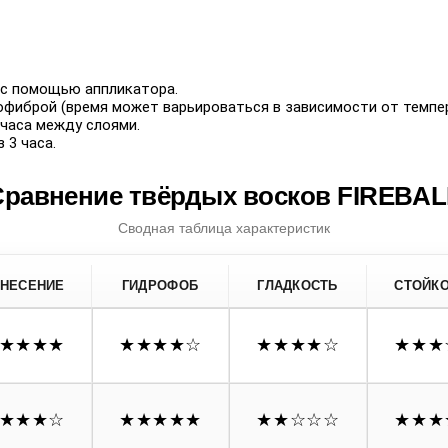
 с помощью аппликатора.
офиброй (время может варьироваться в зависимости от темпе
часа между слоями.
 3 часа.
Сравнение твёрдых восков FIREBAL
Сводная таблица характеристик
НЕСЕНИЕ
ГИДРОФОБ
ГЛАДКОСТЬ
СТОЙК
★★★★
★★★★
☆
★★★★
☆
★★★
★★★
☆
★★★★★
★★
☆☆☆
★★★