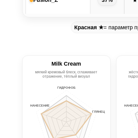
Fusion_Z
37%
★
= параметр 
Красная ★
Milk Cream
мягкий кремовый блеск, сглаживает
жёст
отражение, тёплый визуал
гидро
ГИДРОФОБ
НАНЕСЕНИЕ
НАНЕСЕ
ГЛЯНЕЦ