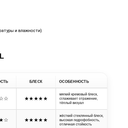
ратуры и влажности).
L
ОСТЬ
БЛЕСК
ОСОБЕННОСТЬ
мягкий кремовый блеск,
☆☆
★★★★★
сглаживает отражение,
тёплый визуал
жёсткий стеклянный блеск,
★
☆
★★★★★
высокая гидрофобность,
отличная стойкость