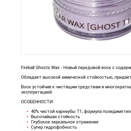
Fireball Ghosts Wax - Новый передовой воск с содер
Обладает высокой химической стойкостью, придаё
Воск устойчив к чистящим средствам и многократн
эксплуатацией.
ОСОБЕННОСТИ:
40% чистой карнаубы T1, формула полидиметил
Высочайшая стойкость
Глубокое зеркальное отражение
Супер гидрофобность