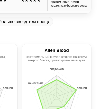
★★
★★★★★
притемнение, почти
керамика в формате воска
 больше звезд тем проще
Alien Blood
ета,
ээкстремальный шоукар-эффект, максимум
мокрого блеска, ориентирован на визуал
ГИДРОФОБ
НАНЕСЕНИЕ
ГЛЯНЕЦ
ГЛЯНЕЦ