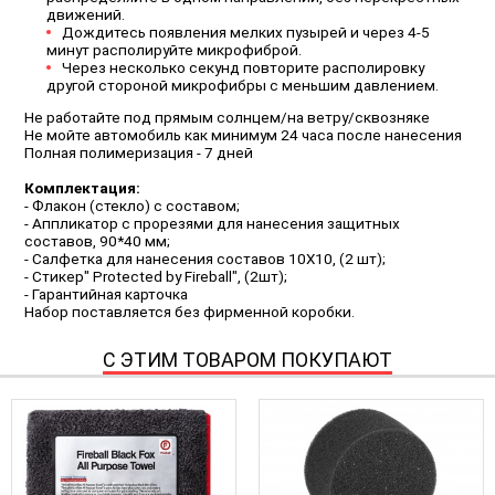
движений.
Дождитесь появления мелких пузырей и через 4-5
минут располируйте микрофиброй.
Через несколько секунд повторите располировку
другой стороной микрофибры с меньшим давлением.
Не работайте под прямым солнцем/на ветру/сквозняке
Не мойте автомобиль как минимум 24 часа после нанесения
Полная полимеризация - 7 дней
Комплектация:
- Флакон (стекло) с составом;
- Аппликатор с прорезями для нанесения защитных
составов, 90*40 мм;
- Салфетка для нанесения составов 10Х10, (2 шт);
- Стикер" Protected by Fireball", (2шт);
- Гарантийная карточка
Набор поставляется без фирменной коробки.
С ЭТИМ ТОВАРОМ ПОКУПАЮТ