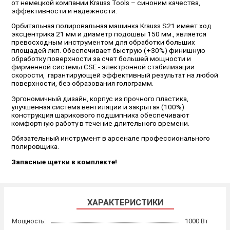
от немецкой компании Krauss Tools – синоним качества,
эффективности и надежности.
Орбитальная полировальная машинка Krauss S21 имеет ход
эксцентрика 21 мм и диаметр подошвы 150 мм., является
превосходным инструментом для обработки больших
площадей лкп. Обеспечивает быструю (+30%) финишную
обработку поверхности за счет большей мощности и
фирменной системы CSE - электронной стабилизации
скорости, гарантирующей эффективный результат на любой
поверхности, без образования голограмм.
Эргономичный дизайн, корпус из прочного пластика,
улучшенная система вентиляции и закрытая (100%)
конструкция шарикового подшипника обеспечивают
комфортную работу в течение длительного времени.
Обязательный инструмент в арсенале профессионального
полировщика.
Запасные щетки в комплекте!
ХАРАКТЕРИСТИКИ
Мощность:
1000 Вт