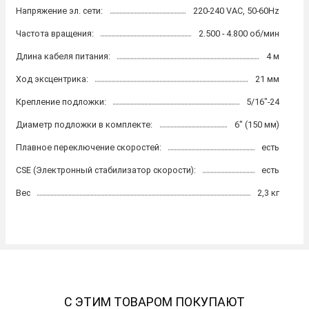
Напряжение эл. сети:
220-240 VAC, 50-60Hz
Частота вращения:
2.500 - 4.800 об/мин
Длина кабеля питания:
4 м
Ход эксцентрика:
21 мм
Крепление подложки:
5/16"-24
Диаметр подложки в комплекте:
6" (150 мм)
Плавное переключение скоростей:
есть
CSE (Электронный стабилизатор скорости):
есть
Вес
2,3 кг
С ЭТИМ ТОВАРОМ ПОКУПАЮТ