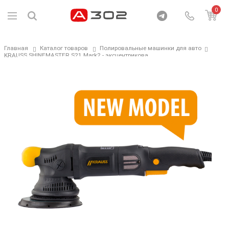
0
Главная
Каталог товаров
Полировальные машинки для авто
KRAUSS SHINEMASTER S21 Mark2 - эксцентрикова....