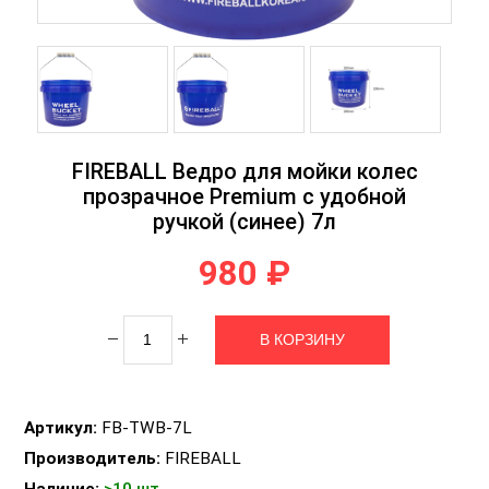
FIREBALL Ведро для мойки колес
прозрачное Premium с удобной
ручкой (синее) 7л
980 ₽
Артикул:
FB-TWB-7L
Производитель:
FIREBALL
Наличие:
>10 шт