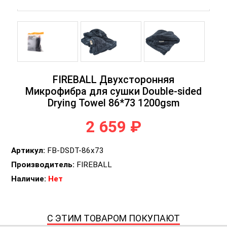
FIREBALL Двухсторонняя
Микрофибра для сушки Double-sided
Drying Towel 86*73 1200gsm
2 659 ₽
Артикул:
FB-DSDT-86x73
Производитель:
FIREBALL
Наличие:
Нет
С ЭТИМ ТОВАРОМ ПОКУПАЮТ