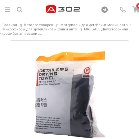
Главная
Каталог товаров
Материалы для детейлинг-мойки авто
Микрофибры для детейлинга и сушки авто
FIREBALL Двухсторонняя
крофибра для сушки ....