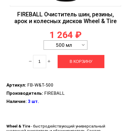
FIREBALL Очиститель шин, резины,
арок и колесных дисков Wheel & Tire
1 264 ₽
500 мл
Артикул:
FB-W&T-500
Производитель:
FIREBALL
Наличие:
3 шт.
Wheel & Tire
- быстродействующий универсальный
щелочной очиститель и обезжириватель. Состав