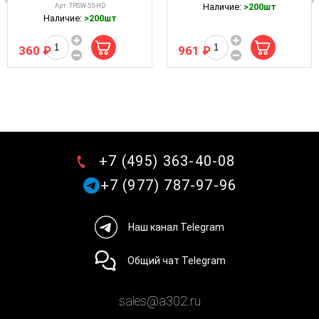
Наличие:
>200шт
Арт. TRSW-55-HD
Наличие:
>200шт
360 ₽
961 ₽
+7 (495) 363-40-08
+7 (977) 787-97-96
Наш канал Telegram
Общий чат Telegram
sales@a302.ru